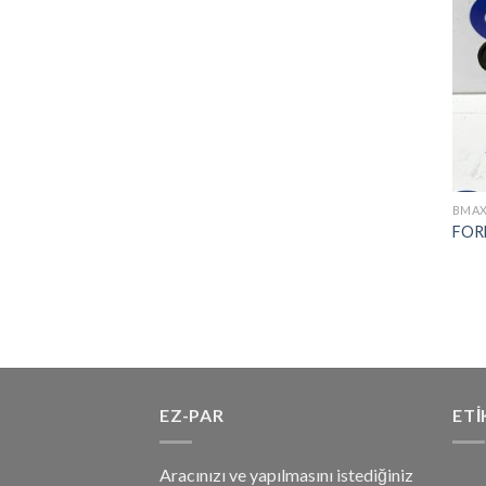
BMAX
FOR
EZ-PAR
ETI
Aracınızı ve yapılmasını istediğiniz