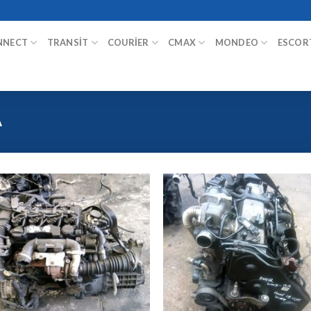
NNECT
TRANSIT
COURIER
CMAX
MONDEO
ESCOR
A