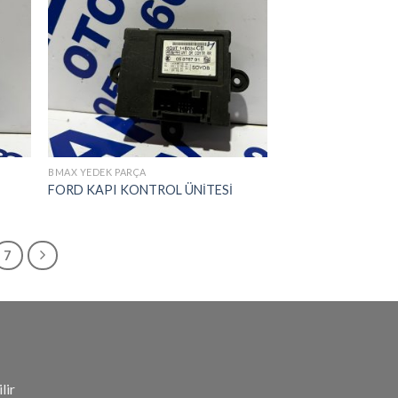
BMAX YEDEK PARÇA
FORD KAPI KONTROL ÜNİTESİ
7
lir