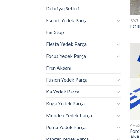
Debriyaj Setleri
Escort Yedek Parça
FOCU
FOR
Far Stop
Fiesta Yedek Parça
Focus Yedek Parça
Fren Aksanı
Fusion Yedek Parça
Ka Yedek Parça
Kuga Yedek Parça
Mondeo Yedek Parça
CMAX
Puma Yedek Parça
Ford
ANA
Ranger Yedek Parça