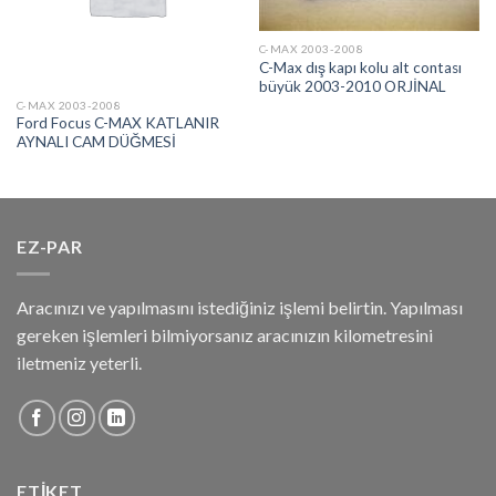
C-MAX 2003-2008
C-Max dış kapı kolu alt contası
büyük 2003-2010 ORJİNAL
C-MAX 2003-2008
Ford Focus C-MAX KATLANIR
AYNALI CAM DÜĞMESİ
EZ-PAR
Aracınızı ve yapılmasını istediğiniz işlemi belirtin. Yapılması
gereken işlemleri bilmiyorsanız aracınızın kilometresini
iletmeniz yeterli.
ETIKET