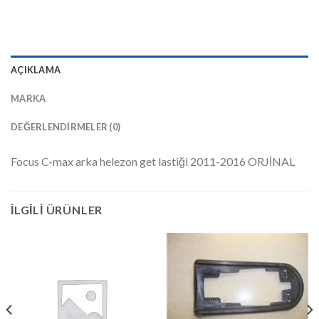
AÇIKLAMA
MARKA
DEĞERLENDIRMELER (0)
Focus C-max arka helezon get lastiği 2011-2016 ORJİNAL
İLGILI ÜRÜNLER