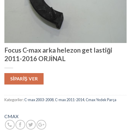
Focus C-max arka helezon get lastiği
2011-2016 ORJİNAL
SIPARIŞ VER
Kategoriler:
C-max 2003-2008
,
C-max 2011-2014
,
Cmax Yedek Parça
CMAX