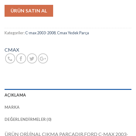
ÜRÜN SATIN AL
Kategoriler:
C-max 2003-2008
,
Cmax Yedek Parça
CMAX
AÇIKLAMA
MARKA
DEĞERLENDIRMELER (0)
ÜRÜN ORİJİNAL ÇIKMA PARÇADIR.FORD C-MAX 2003-