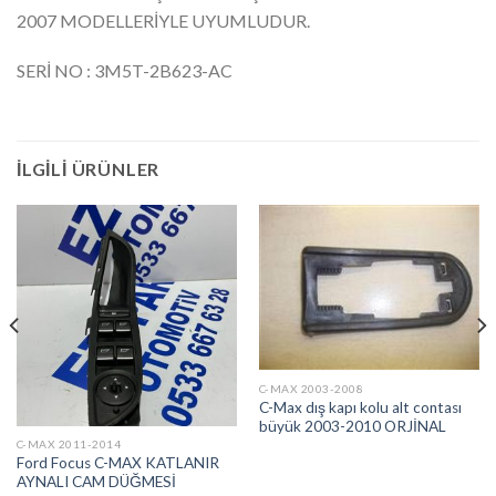
2007 MODELLERİYLE UYUMLUDUR.
SERİ NO : 3M5T-2B623-AC
İLGILI ÜRÜNLER
C-MAX 2003-2008
C-Max dış kapı kolu alt contası
büyük 2003-2010 ORJİNAL
C-MAX 2011-2014
Ford Focus C-MAX KATLANIR
AYNALI CAM DÜĞMESİ