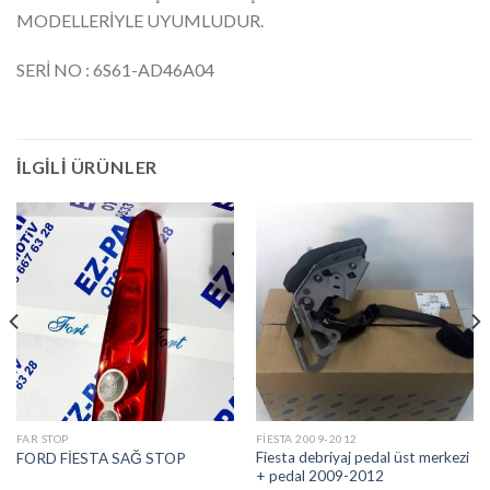
MODELLERİYLE UYUMLUDUR.
SERİ NO : 6S61-AD46A04
İLGILI ÜRÜNLER
FAR STOP
FIESTA 2009-2012
Fiesta debriyaj pedal üst merkezi
FORD FİESTA SAĞ STOP
+ pedal 2009-2012