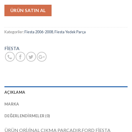
ÜRÜN SATIN AL
Kategoriler:
Fiesta 2006-2008
,
Fiesta Yedek Parça
FİESTA
AÇIKLAMA
MARKA
DEĞERLENDIRMELER (0)
ÜRÜN ORİJİNAL ÇIKMA PARÇADIR.FORD FİESTA