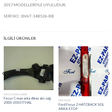
2017 MODELLERİYLE UYULUDUR.
SERİ NO : BV6T-14B526-BB
İLGILI ÜRÜNLER
FOCUS 2006-2008
Focus C-max arka dikey aks sağ
FAR STOP
2003-2010 İTHAL
Ford Focus 2 HATCBACK SOL
ARKA STOP