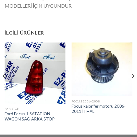
MODELLERİ İÇİN UYGUNDUR
İLGILI ÜRÜNLER
FOCUS 2006-2008
Focus kalorifer motoru 2006-
FAR STOP
2011 İTHAL
Ford Focus 1 SATATİON
WAGON SAĞ ARKA STOP