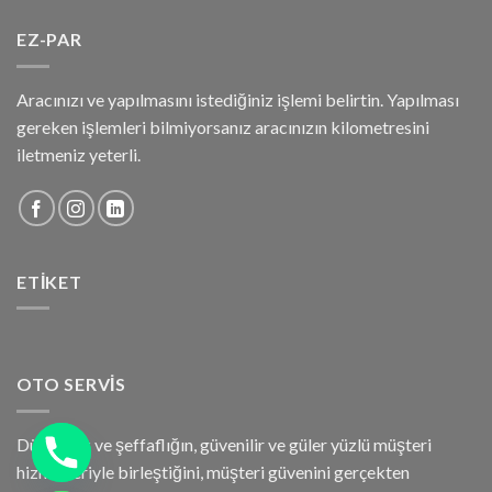
EZ-PAR
Aracınızı ve yapılmasını istediğiniz işlemi belirtin. Yapılması
gereken işlemleri bilmiyorsanız aracınızın kilometresini
iletmeniz yeterli.
ETIKET
OTO SERVIS
Dürüstlük ve şeffaflığın, güvenilir ve güler yüzlü müşteri
hizmetleriyle birleştiğini, müşteri güvenini gerçekten