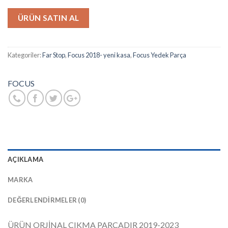
ÜRÜN SATIN AL
Kategoriler:
Far Stop
,
Focus 2018- yeni kasa
,
Focus Yedek Parça
FOCUS
AÇIKLAMA
MARKA
DEĞERLENDIRMELER (0)
ÜRÜN ORJİNAL ÇIKMA PARÇADIR 2019-2023