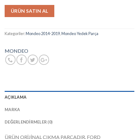
ÜRÜN SATIN AL
Kategoriler:
Mondeo 2014-2019
,
Mondeo Yedek Parça
MONDEO
AÇIKLAMA
MARKA
DEĞERLENDIRMELER (0)
ÜRÜN ORİJİNAL ÇIKMA PARÇADIR. FORD