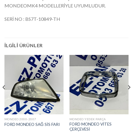
MONDEOMK4 MODELLERİYLE UYUMLUDUR.
SERİ NO : BS7T-10849-TH
İLGILI ÜRÜNLER
MONDEO 2000-2007
MONDEO YEDEK PARÇA
FORD MONDEO VİTES
FORD MONDEO SAĞ SİS FARI
ÇERÇEVESİ