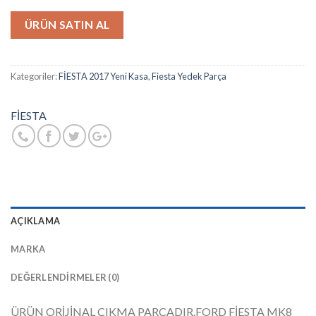
ÜRÜN SATIN AL
Kategoriler:
FİESTA 2017 Yeni Kasa
,
Fiesta Yedek Parça
FİESTA
AÇIKLAMA
MARKA
DEĞERLENDIRMELER (0)
ÜRÜN ORİJİNAL ÇIKMA PARÇADIR.FORD FİESTA MK8