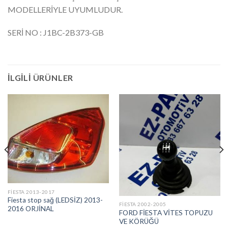
MODELLERİYLE UYUMLUDUR.
SERİ NO : J1BC-2B373-GB
İLGILI ÜRÜNLER
FIESTA 2013-2017
Fiesta stop sağ (LEDSİZ) 2013-
FIESTA 2002-2005
2016 ORJİNAL
FORD FİESTA VİTES TOPUZU
VE KÖRÜĞÜ