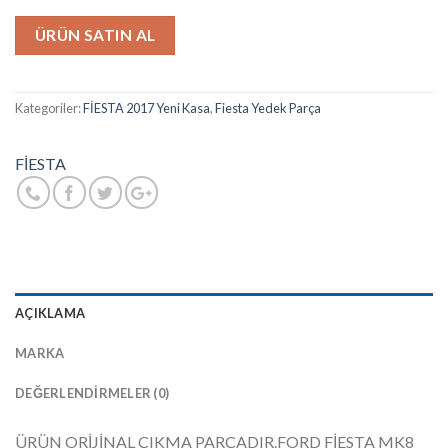
ÜRÜN SATIN AL
Kategoriler:
FİESTA 2017 Yeni Kasa
,
Fiesta Yedek Parça
FİESTA
AÇIKLAMA
MARKA
DEĞERLENDIRMELER (0)
ÜRÜN ORİJİNAL ÇIKMA PARÇADIR.FORD FİESTA MK8